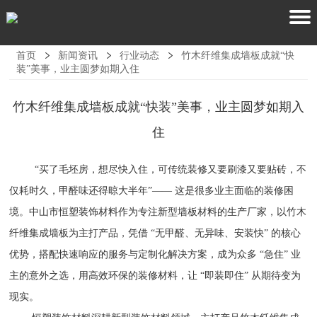
首页
新闻资讯
行业动态
竹木纤维集成墙板成就“快
装”美事，业主圆梦如期入住
竹木纤维集成墙板成就“快装”美事，业主圆梦如期入
住
“买了毛坯房，想尽快入住，可传统装修又要刷漆又要贴砖，不
仅耗时久，甲醛味还得晾大半年”—— 这是很多业主面临的装修困
境。中山市恒塑装饰材料作为专注新型墙板材料的生产厂家，以竹木
纤维集成墙板为主打产品，凭借 “无甲醛、无异味、安装快” 的核心
优势，搭配快速响应的服务与定制化解决方案，成为众多 “急住” 业
主的意外之选，用高效环保的装修材料，让 “即装即住” 从期待变为
现实。​