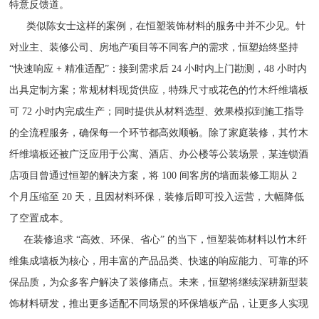
特意反馈道。​
类似陈女士这样的案例，在恒塑装饰材料的服务中并不少见。针
对业主、装修公司、房地产项目等不同客户的需求，恒塑始终坚持
“快速响应 + 精准适配”：接到需求后 24 小时内上门勘测，48 小时内
出具定制方案；常规材料现货供应，特殊尺寸或花色的竹木纤维墙板
可 72 小时内完成生产；同时提供从材料选型、效果模拟到施工指导
的全流程服务，确保每一个环节都高效顺畅。除了家庭装修，其竹木
纤维墙板还被广泛应用于公寓、酒店、办公楼等公装场景，某连锁酒
店项目曾通过恒塑的解决方案，将 100 间客房的墙面装修工期从 2
个月压缩至 20 天，且因材料环保，装修后即可投入运营，大幅降低
了空置成本。​
在装修追求 “高效、环保、省心” 的当下，恒塑装饰材料以竹木纤
维集成墙板为核心，用丰富的产品品类、快速的响应能力、可靠的环
保品质，为众多客户解决了装修痛点。未来，恒塑将继续深耕新型装
饰材料研发，推出更多适配不同场景的环保墙板产品，让更多人实现